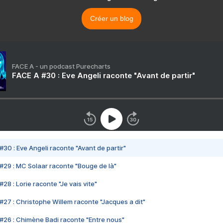
Créer un blog
FACE A - un podcast Purecharts
FACE A #30 : Eve Angeli raconte "Avant de partir"
#30 : Eve Angeli raconte "Avant de partir"
#29 : MC Solaar raconte "Bouge de là"
28 : Lorie raconte "Je vais vite"
#27 : Christophe Willem raconte "Jacques a dit"
#26 : Chimène Badi raconte "Entre nous"