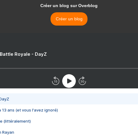
Créer un blog sur Overblog
Créer un blog
 Battle Royale - DayZ
 DayZ
 a 13 ans (et vous l'avez ignoré)
e (littéralement)
im Rayan