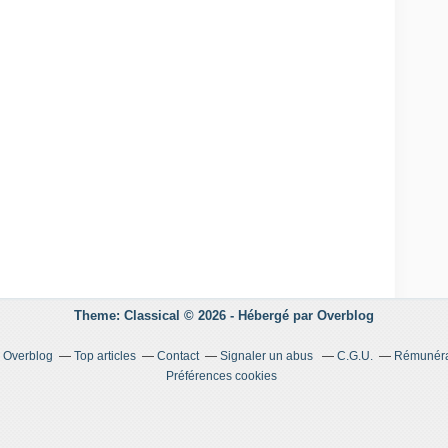
Theme: Classical © 2026 -
Hébergé par
Overblog
r Overblog
Top articles
Contact
Signaler un abus
C.G.U.
Rémunérat
Préférences cookies