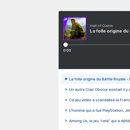
Hall of Game
La folle origine du
0:00
La folle origine du Battle Royale -
Un autre Clair Obscur existait il y
Ce jeu vidéo a scandalisé la Franc
L’homme qui a tué PlayStation, J
Among Us, le jeu “raté” qui a défié