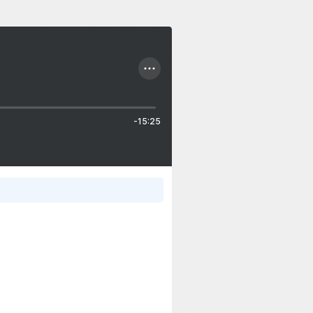
-15:25