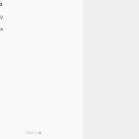
11
10
09
Publicité