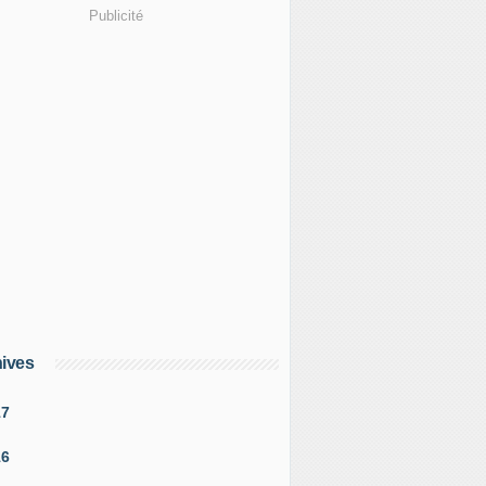
Publicité
ives
17
16