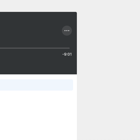
-9:01