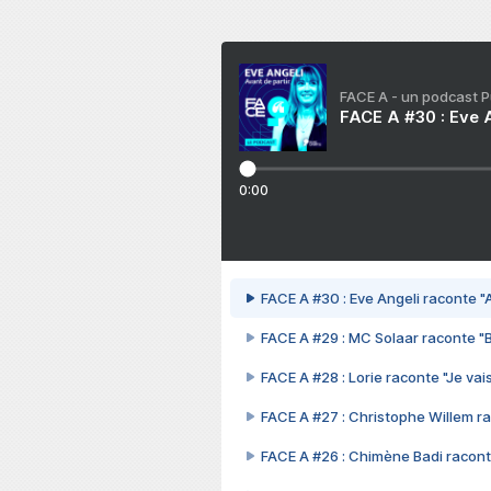
FACE A - un podcast 
FACE A #30 : Eve A
0:00
FACE A #30 : Eve Angeli raconte "A
FACE A #29 : MC Solaar raconte "
FACE A #28 : Lorie raconte "Je vais
FACE A #27 : Christophe Willem ra
FACE A #26 : Chimène Badi racont