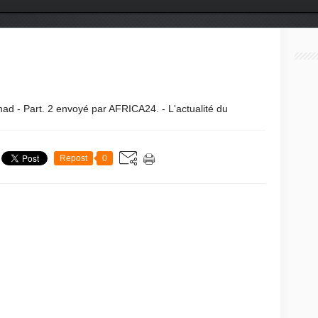
d - Part. 2 envoyé par AFRICA24. - L'actualité du
Repost
0