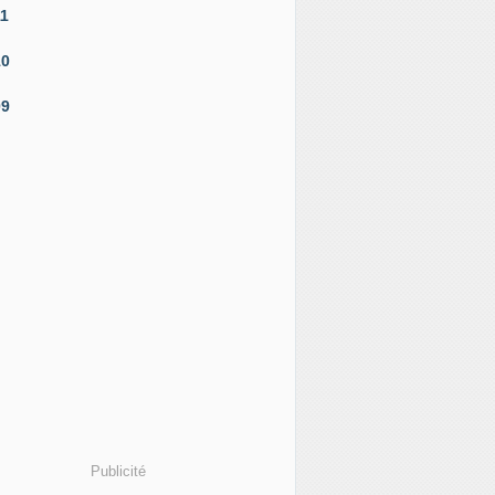
11
10
09
Publicité