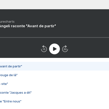
Purecharts
ngeli raconte "Avant de partir"
vant de partir"
Bouge de là"
 vite"
conte "Jacques a dit"
e "Entre nous"