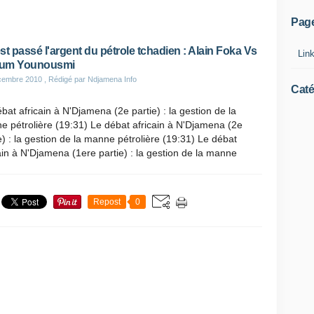
Pag
st passé l'argent du pétrole tchadien : Alain Foka Vs
Lin
um Younousmi
cembre 2010
, Rédigé par Ndjamena Info
Caté
bat africain à N'Djamena (2e partie) : la gestion de la
 pétrolière (19:31) Le débat africain à N'Djamena (2e
e) : la gestion de la manne pétrolière (19:31) Le débat
ain à N'Djamena (1ere partie) : la gestion de la manne
Repost
0