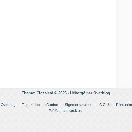
Theme: Classical © 2026 -
Hébergé par
Overblog
r Overblog
Top articles
Contact
Signaler un abus
C.G.U.
Rémunérat
Préférences cookies