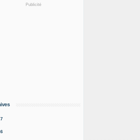
Publicité
ives
17
16