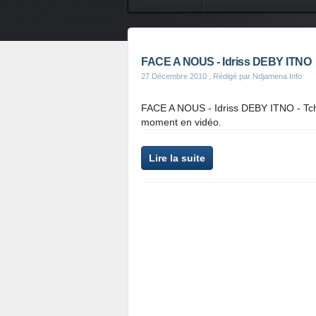
FACE A NOUS - Idriss DEBY ITNO
27 Décembre 2010
, Rédigé par Ndjamena Info
FACE A NOUS - Idriss DEBY ITNO - Tcha
moment en vidéo.
Lire la suite