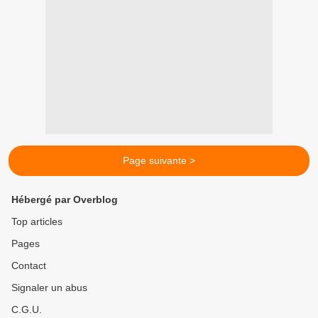
Page suivante >
Hébergé par Overblog
Top articles
Pages
Contact
Signaler un abus
C.G.U.