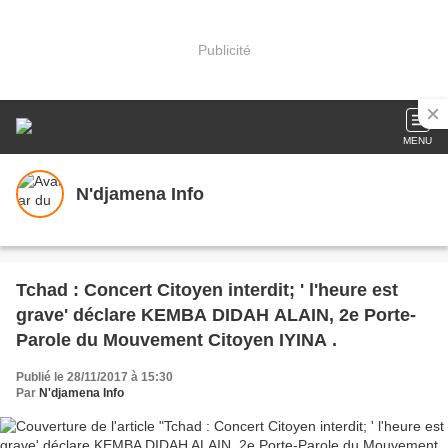
Publicité
MENU
N'djamena Info
Tchad : Concert Citoyen interdit; ' l'heure est
grave' déclare KEMBA DIDAH ALAIN, 2e Porte-
Parole du Mouvement Citoyen IYINA .
Publié le 28/11/2017 à 15:30
Par
N'djamena Info