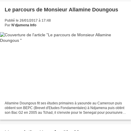
Le parcours de Monsieur Allamine Doungous
Publié le 26/01/2017 à 17:48
Par
N'djamena Info
Allamine Doungous fit ses études primaires à yaounde au Cameroun puis
obtient son BEPC (Brevet d'Etudes Fondamentales) à Ndjamena puis obtint
son Bac G2 en 2005 au Tchad, il s'envole pour le Senegal pour poursuivre
ses études en sciences économiques et...