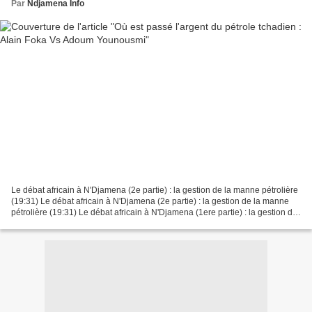
Par
Ndjamena Info
Le débat africain à N'Djamena (2e partie) : la gestion de la manne pétrolière
(19:31) Le débat africain à N'Djamena (2e partie) : la gestion de la manne
pétrolière (19:31) Le débat africain à N'Djamena (1ere partie) : la gestion de
la manne pétrolière...