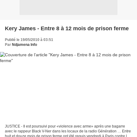
Kery James - Entre 8 à 12 mois de prison ferme
Publié le 19/05/2010 à 03:51
Par
Ndjamena Info
JUSTICE - Il est poursuivi pour «violence avec arme» après une bagarre
avec le rappeur Black V-Ner dans les locaux de la radio Génération … Entre
huit et douze mois de prison ferme ont été requis vendredi à Paris contre le