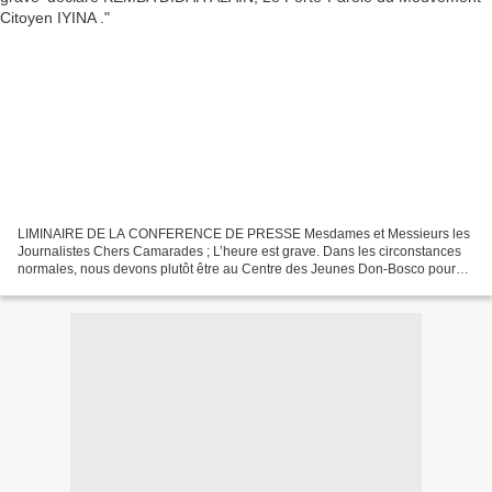
LIMINAIRE DE LA CONFERENCE DE PRESSE Mesdames et Messieurs les
Journalistes Chers Camarades ; L’heure est grave. Dans les circonstances
normales, nous devons plutôt être au Centre des Jeunes Don-Bosco pour
entendre un message de citoyenneté, nécessaire...