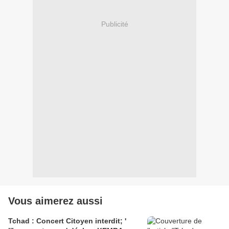
Publicité
Vous aimerez aussi
Tchad : Concert Citoyen interdit; '